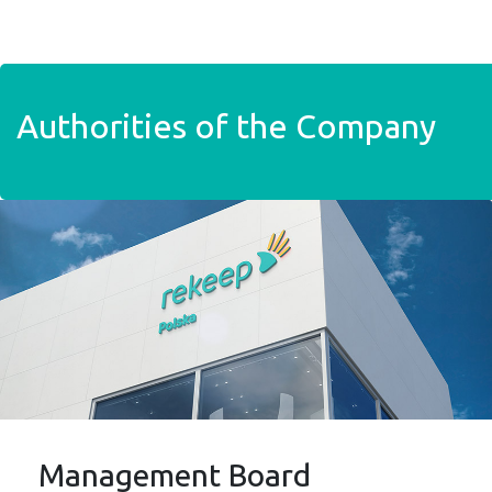
Skip to main content
Authorities of the Company
Management Board