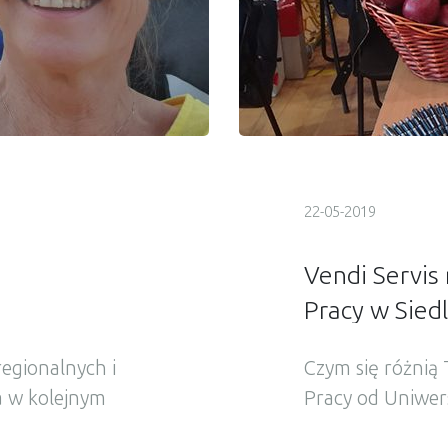
22-05-2019
Vendi Servis
Pracy w Sied
egionalnych i
Czym się różnią
ła w kolejnym
Pracy od Uniwer
Lidera. Tym
wszystkim rozmo