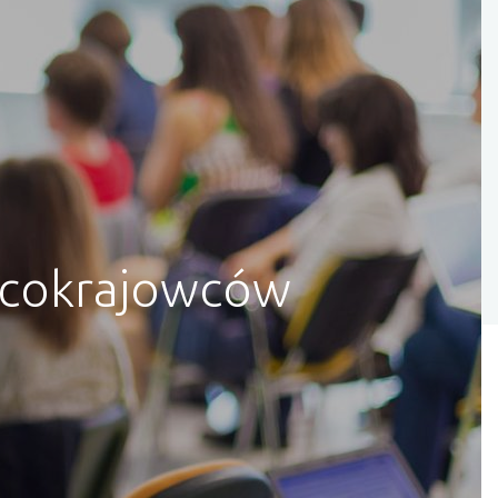
bcokrajowców