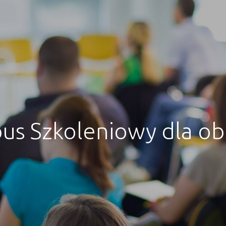
pus Szkoleniowy dla o