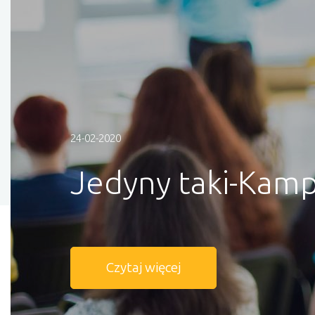
24-02-2020
Jedyny taki-Kam
Czytaj więcej