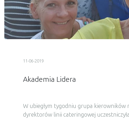
11-06-2019
Akademia Lidera
W ubiegłym tygodniu grupa kierowników r
dyrektorów linii cateringowej uczestniczy
warsztacie w ramach programu Akademia 