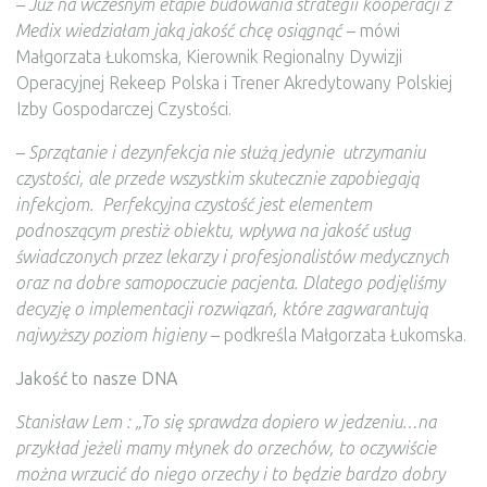
– Już na wczesnym etapie budowania strategii kooperacji z
Medix wiedziałam jaką jakość chcę osiągnąć
– mówi
Małgorzata Łukomska, Kierownik Regionalny Dywizji
Operacyjnej Rekeep Polska i Trener Akredytowany Polskiej
Izby Gospodarczej Czystości.
–
Sprzątanie i dezynfekcja nie służą jedynie utrzymaniu
czystości, ale przede wszystkim skutecznie zapobiegają
infekcjom. Perfekcyjna czystość jest elementem
podnoszącym prestiż obiektu, wpływa na jakość usług
świadczonych przez lekarzy i profesjonalistów medycznych
oraz na dobre samopoczucie pacjenta. Dlatego podjęliśmy
decyzję o implementacji rozwiązań, które zagwarantują
najwyższy poziom higieny
– podkreśla Małgorzata Łukomska.
Jakość to nasze DNA
Stanisław Lem : „To się sprawdza dopiero w jedzeniu…na
przykład jeżeli mamy młynek do orzechów, to oczywiście
można wrzucić do niego orzechy i to będzie bardzo dobry