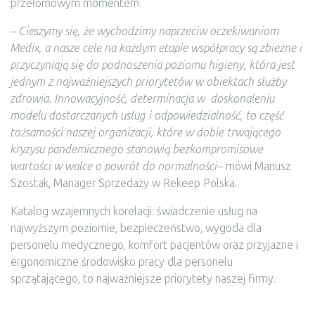
przełomowym momentem.
–
Cieszymy się, że wychodzimy naprzeciw oczekiwaniom
Medix, a nasze cele na każdym etapie współpracy są zbieżne i
przyczyniają się do podnoszenia poziomu higieny, która jest
jednym z najważniejszych priorytetów w obiektach służby
zdrowia. Innowacyjność, determinacja w doskonaleniu
modelu dostarczanych usług i odpowiedzialność, to część
tożsamości naszej organizacji, które w dobie trwającego
kryzysu pandemicznego stanowią bezkompromisowe
wartości w walce o powrót do normalności
– mówi Mariusz
Szostak, Manager Sprzedaży w Rekeep Polska.
Katalog wzajemnych korelacji: świadczenie usług na
najwyższym poziomie, bezpieczeństwo, wygoda dla
personelu medycznego, komfort pacjentów oraz przyjazne i
ergonomiczne środowisko pracy dla personelu
sprzątającego, to najważniejsze priorytety naszej firmy.