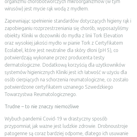
organizmu chorobotwórczych mikroorganizmów (w tym
wirusów) jest mycie rąk wodą z mydłem.
Zapewniając spełnienie standardów dotyczących higieny rąk i
zapobieganiu rozprzestrzeniania się chorób, wyposażyliśmy
obiekty Kliniki w dozowniki do mydła z linii Tork Elevation
oraz wysokiej jakości mydło w pianie Tork z Certyfikatem
Ecolabel, które jest neutralne dla skóry dłoni (pH 5), co
potwierdzają wykonane przez producenta testy
dermatologiczne. Dodatkową korzyścią dla użytkowników
systemów higienicznych Kliniki jest ich łatwość w użyciu dla
osób cierpiących na schorzenia reumatologiczne, co zostało
potwierdzone certyfikatem uznanego Szwedzkiego
Towarzystwa Reumatologicznego.
Trudne – to nie znaczy niemożliwe
Wybuch pandemii Covid-19 w drastyczny sposób
przypomniał, jak ważne jest ludzkie zdrowie. Drobnoustroje
patogenne są coraz bardziej odporne, dlatego ich usuwanie