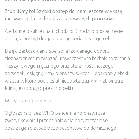
Zrobiliśmy to! Szybki postęp dał nam jeszcze większą
motywację do realizacji zaplanowanych procesów
Ale to nie o sukces nam chodziło. Chodziło o osiągnięcie
etapu, który był drogą do osiągnięcia naszego celu.
Dzięki zastosowaniu spersonalizowanego doboru
niezawodnych rozwiązań, nowoczesnych technik sprzątania
maszynowego i ręcznego oraz staranności naszego
personelu osiągnęliśmy pierwszy sukces – doskonały efekt
wizualny, który podkreślał niepowtarzalny klimat wnętrz
Kliniki, eksponując prestiż obiektu.
Wszystko się zmienia
Ogłoszona przez WHO pandemia koronawirusa
zweryfikowała i przedefiniowała dotychczasowe
postrzeganie zasad bezpieczeństwa epidemicznego.