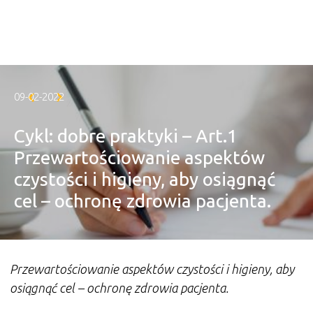
Skip to main content
09-02-2022
Cykl: dobre praktyki – Art.1
Przewartościowanie aspektów
czystości i higieny, aby osiągnąć
cel – ochronę zdrowia pacjenta.
Przewartościowanie aspektów czystości i higieny, aby
osiągnąć cel – ochronę zdrowia pacjenta.