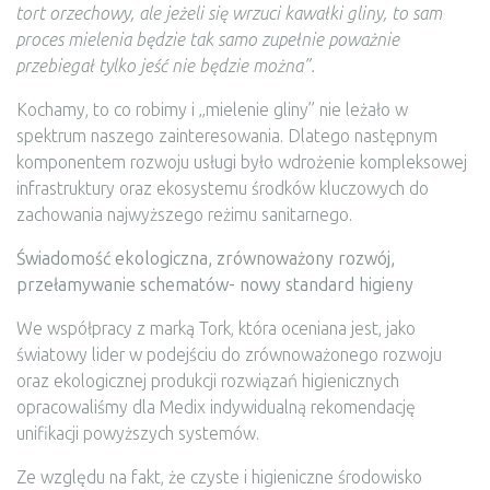
tort orzechowy, ale jeżeli się wrzuci kawałki gliny, to sam
proces mielenia będzie tak samo zupełnie poważnie
przebiegał tylko jeść nie będzie można”.
Kochamy, to co robimy i „mielenie gliny” nie leżało w
spektrum naszego zainteresowania. Dlatego następnym
komponentem rozwoju usługi było wdrożenie kompleksowej
infrastruktury oraz ekosystemu środków kluczowych do
zachowania najwyższego reżimu sanitarnego.
Świadomość ekologiczna, zrównoważony rozwój,
przełamywanie schematów- nowy standard higieny
We współpracy z marką Tork, która oceniana jest, jako
światowy lider w podejściu do zrównoważonego rozwoju
oraz ekologicznej produkcji rozwiązań higienicznych
opracowaliśmy dla Medix indywidualną rekomendację
unifikacji powyższych systemów.
Ze względu na fakt, że czyste i higieniczne środowisko