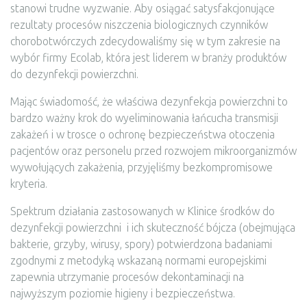
stanowi trudne wyzwanie. Aby osiągać satysfakcjonujące
rezultaty procesów niszczenia biologicznych czynników
chorobotwórczych zdecydowaliśmy się w tym zakresie na
wybór firmy Ecolab, która jest liderem w branży produktów
do dezynfekcji powierzchni.
Mając świadomość, że właściwa dezynfekcja powierzchni to
bardzo ważny krok do wyeliminowania łańcucha transmisji
zakażeń i w trosce o ochronę bezpieczeństwa otoczenia
pacjentów oraz personelu przed rozwojem mikroorganizmów
wywołujących zakażenia, przyjęliśmy bezkompromisowe
kryteria.
Spektrum działania zastosowanych w Klinice środków do
dezynfekcji powierzchni i ich skuteczność bójcza (obejmująca
bakterie, grzyby, wirusy, spory) potwierdzona badaniami
zgodnymi z metodyką wskazaną normami europejskimi
zapewnia utrzymanie procesów dekontaminacji na
najwyższym poziomie higieny i bezpieczeństwa.