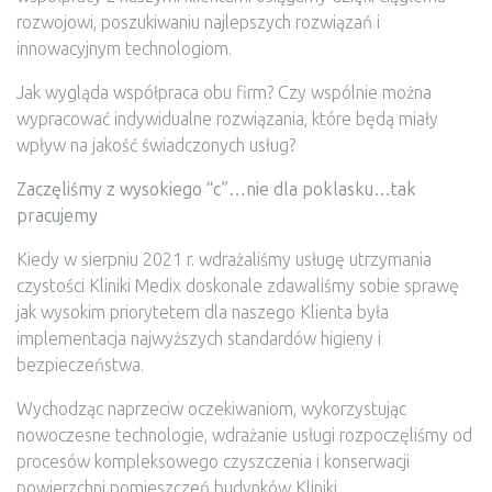
rozwojowi, poszukiwaniu najlepszych rozwiązań i
innowacyjnym technologiom.
Jak wygląda współpraca obu firm? Czy wspólnie można
wypracować indywidualne rozwiązania, które będą miały
wpływ na jakość świadczonych usług?
Zaczęliśmy z wysokiego “c”…nie dla poklasku…tak
pracujemy
Kiedy w sierpniu 2021 r. wdrażaliśmy usługę utrzymania
czystości Kliniki Medix doskonale zdawaliśmy sobie sprawę
jak wysokim priorytetem dla naszego Klienta była
implementacja najwyższych standardów higieny i
bezpieczeństwa.
Wychodząc naprzeciw oczekiwaniom, wykorzystując
nowoczesne technologie, wdrażanie usługi rozpoczęliśmy od
procesów kompleksowego czyszczenia i konserwacji
powierzchni pomieszczeń budynków Kliniki.