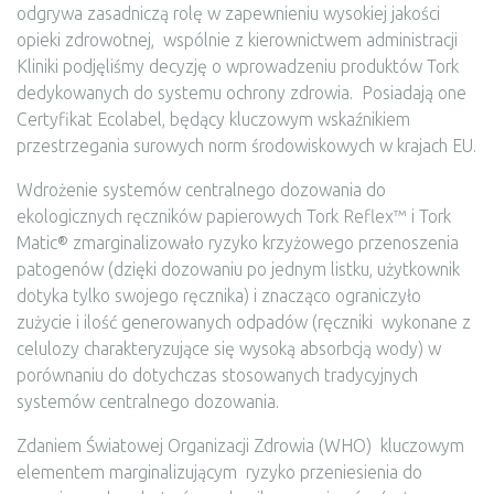
odgrywa zasadniczą rolę w zapewnieniu wysokiej jakości
opieki zdrowotnej, wspólnie z kierownictwem administracji
Kliniki podjęliśmy decyzję o wprowadzeniu produktów Tork
dedykowanych do systemu ochrony zdrowia. Posiadają one
Certyfikat Ecolabel, będący kluczowym wskaźnikiem
przestrzegania surowych norm środowiskowych w krajach EU.
Wdrożenie systemów centralnego dozowania do
ekologicznych ręczników papierowych Tork Reflex™ i Tork
Matic® zmarginalizowało ryzyko krzyżowego przenoszenia
patogenów (dzięki dozowaniu po jednym listku, użytkownik
dotyka tylko swojego ręcznika) i znacząco ograniczyło
zużycie i ilość generowanych odpadów (ręczniki wykonane z
celulozy charakteryzujące się wysoką absorbcją wody) w
porównaniu do dotychczas stosowanych tradycyjnych
systemów centralnego dozowania.
Zdaniem Światowej Organizacji Zdrowia (WHO) kluczowym
elementem marginalizującym ryzyko przeniesienia do