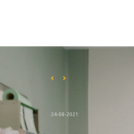
Skip to main content
24-08-2021