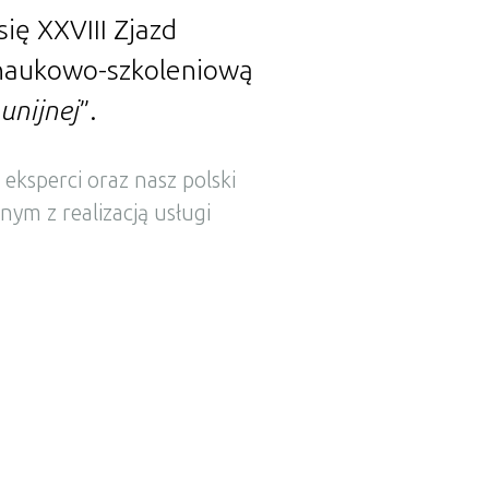
ię XXVIII Zjazd
ą naukowo-szkoleniową
unijnej
”.
eksperci oraz nasz polski
nym z realizacją usługi