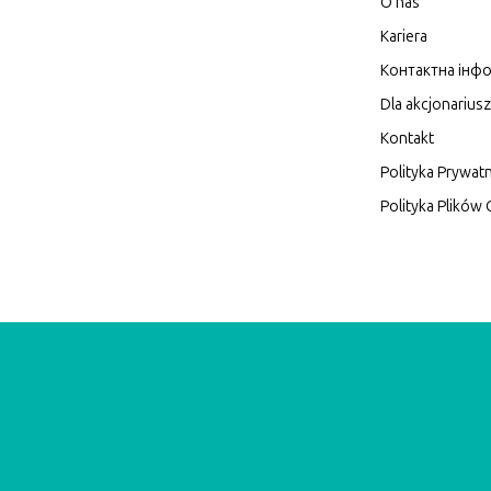
O nas
Kariera
Контактна інфо
Dla akcjonarius
Kontakt
Polityka Prywat
Polityka Plików