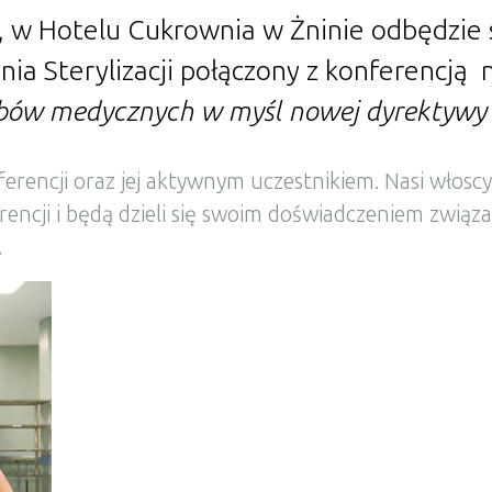
, w Hotelu Cukrownia w Żninie odbędzie s
nia Sterylizacji połączony z konferencj
ów medycznych w myśl nowej dyrektywy 
rencji oraz jej aktywnym uczestnikiem. Nasi włoscy 
encji i będą dzieli się swoim doświadczeniem związa
.