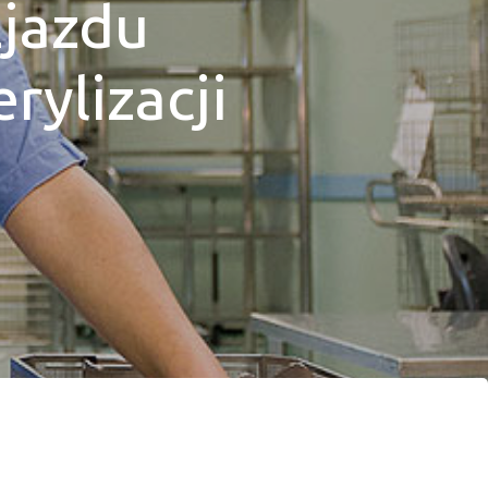
Zjazdu
rylizacji