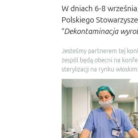
W dniach 6-8 września
Polskiego Stowarzysze
”
Dekontaminacja wyrob
Jesteśmy partnerem tej konfe
zespól będą obecni na konfer
sterylizacji na rynku włoskim