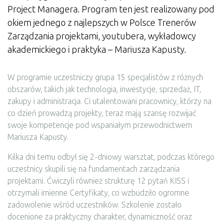
Project Managera. Program ten jest realizowany pod
okiem jednego z najlepszych w Polsce Trenerów
Zarządzania projektami, youtubera, wykładowcy
akademickiego i praktyka – Mariusza Kapusty.
W programie uczestniczy grupa 15 specjalistów z różnych
obszarów, takich jak technologia, inwestycje, sprzedaż, IT,
zakupy i administracja. Ci utalentowani pracownicy, którzy na
co dzień prowadzą projekty, teraz mają szansę rozwijać
swoje kompetencje pod wspaniałym przewodnictwem
Mariusza Kapusty.
Kilka dni temu odbył się 2-dniowy warsztat, podczas którego
uczestnicy skupili się na fundamentach zarządzania
projektami. Ćwiczyli również strukturę 12 pytań KISS i
otrzymali imienne Certyfikaty, co wzbudziło ogromne
zadowolenie wśród uczestników. Szkolenie zostało
docenione za praktyczny charakter, dynamiczność oraz