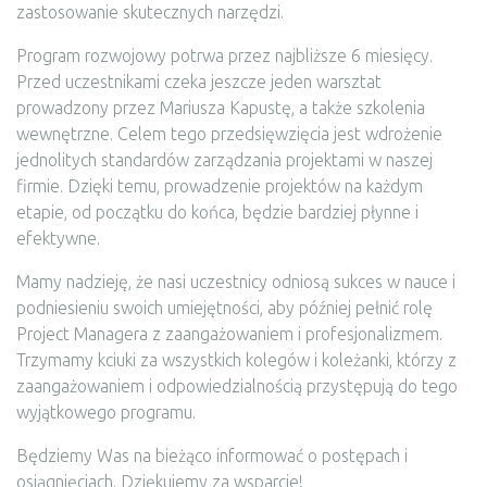
zastosowanie skutecznych narzędzi.
Program rozwojowy potrwa przez najbliższe 6 miesięcy.
Przed uczestnikami czeka jeszcze jeden warsztat
prowadzony przez Mariusza Kapustę, a także szkolenia
wewnętrzne. Celem tego przedsięwzięcia jest wdrożenie
jednolitych standardów zarządzania projektami w naszej
firmie. Dzięki temu, prowadzenie projektów na każdym
etapie, od początku do końca, będzie bardziej płynne i
efektywne.
Mamy nadzieję, że nasi uczestnicy odniosą sukces w nauce i
podniesieniu swoich umiejętności, aby później pełnić rolę
Project Managera z zaangażowaniem i profesjonalizmem.
Trzymamy kciuki za wszystkich kolegów i koleżanki, którzy z
zaangażowaniem i odpowiedzialnością przystępują do tego
wyjątkowego programu.
Będziemy Was na bieżąco informować o postępach i
osiągnięciach. Dziękujemy za wsparcie!