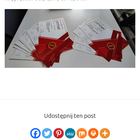
Udostępnij ten post