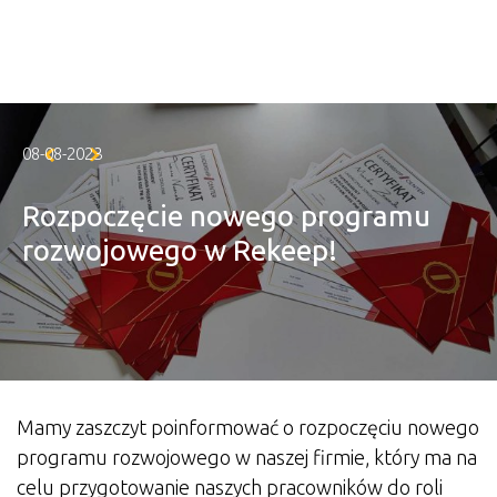
Skip to main content
08-08-2023
Rozpoczęcie nowego programu
rozwojowego w Rekeep!
Mamy zaszczyt poinformować o rozpoczęciu nowego
programu rozwojowego w naszej firmie, który ma na
celu przygotowanie naszych pracowników do roli