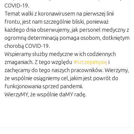
COVID-19.
Temat walki z koronawirusem na pierwszej linii
frontu, jest nam szczególnie bliski, ponieważ
każdego dnia obserwujemy, jak personel medyczny z
ogromną determinacją pomaga osobom, dotkniętym
chorobą COVID-19.
Wspieramy służby medyczne w ich codziennych
zmaganiach. Z tego względu
#szczepimysię
i
zachęcamy do tego naszych pracowników. Wierzymy,
że wspólnie osiągniemy cel, jakim jest powrót do
funkcjonowania sprzed pandemii.
WierzyMY, że wspólnie daMY radę.