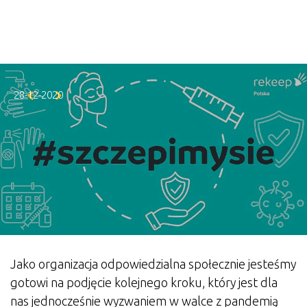
Skip to main content
28-12-2020
Jako organizacja odpowiedzialna społecznie jesteśmy
gotowi na podjęcie kolejnego kroku, który jest dla
nas jednocześnie wyzwaniem w walce z pandemią