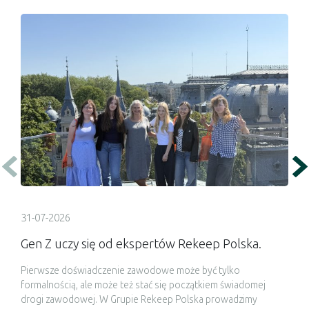
31-07-2026
Gen Z uczy się od ekspertów Rekeep Polska.
Pierwsze doświadczenie zawodowe może być tylko
formalnością, ale może też stać się początkiem świadomej
drogi zawodowej. W Grupie Rekeep Polska prowadzimy