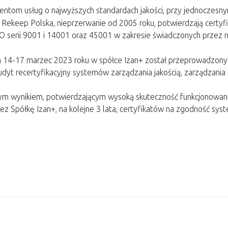
entom usług o najwyższych standardach jakości, przy jednoczesny
 Rekeep Polska, nieprzerwanie od 2005 roku, potwierdzają cert
 serii 9001 i 14001 oraz 45001 w zakresie świadczonych przez n
h 14-17 marzec 2023 roku w spółce Izan+ został przeprowadzony
audyt recertyfikacyjny systemów zarządzania jakością, zarządzani
m wynikiem, potwierdzającym wysoką skuteczność funkcjonowan
ez Spółkę Izan+, na kolejne 3 lata, certyfikatów na zgodność s