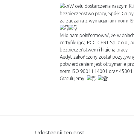
W celu dostarczenia naszym Kli
bezpieczeństwo pracy, Spółki Grupy
zarządzania z wymaganiami norm ISO
Miło nam poinformować, że w dniac
certyfikującą PCC-CERT Sp. z o.o., 
bezpieczeństwem i higieną pracy.
Audyt zakończony został pozytywny
potwierdzeniem jest otrzymanie prz
norm ISO 9001 i 14001 oraz 45001.
Gratulujemy!
Udostępnij ten post