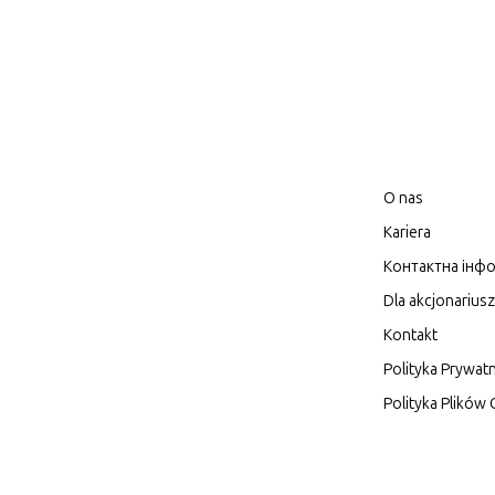
O nas
Kariera
Контактна інфо
Dla akcjonarius
Kontakt
Polityka Prywat
Polityka Plików