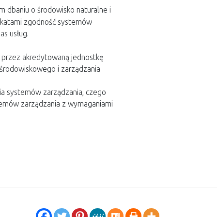
m dbaniu o środowisko naturalne i
yfikatami zgodność systemów
as usług.
 przez akredytowaną jednostkę
a środowiskowego i zarządzania
ia systemów zarządzania, czego
ystemów zarządzania z wymaganiami