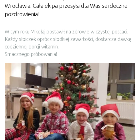
Wrocławia. Cała ekipa przesyła dla Was serdeczne
pozdrowienia!
W tym roku Mikołaj postawił na zdrowie w czystej postaci.
Każdy słoiczek oprócz słodkiej zawartości, dostarcza dawkę
codziennej porcji witamin.
Smacznego próbowania!