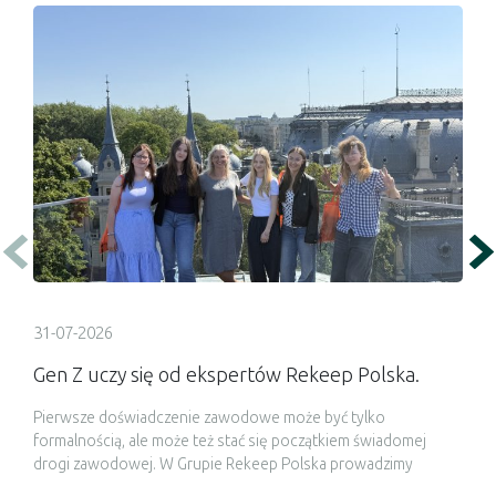
31-07-2026
Gen Z uczy się od ekspertów Rekeep Polska.
Pierwsze doświadczenie zawodowe może być tylko
formalnością, ale może też stać się początkiem świadomej
drogi zawodowej. W Grupie Rekeep Polska prowadzimy
miesięczne staże we współpracy z Zespołem Szkół Ekonomii i