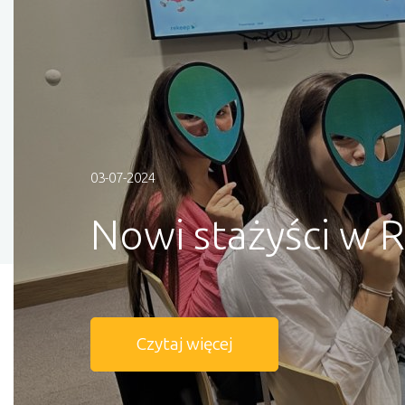
03-07-2024
Nowi stażyści w 
Czytaj więcej